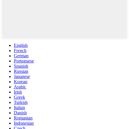
English
French
German
Portuguese
Spanish
Russian
Japanese
Korean
Arabic
Irish
Greek
Turkish
Italian
Danish
Romanian
Indonesian
Czech