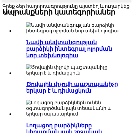
Գրեք ձեր հաղորդագրությունը այստեղ և ուղարկեք
Ապրանքների կատեգորիաներ
այն մեզ
Նավի անվտանգության
բարձիկի ինտեգրալ ոլորման
նոր տեխնոլոգիա
Ծովային փչովի պաշտպանիչը
երկար է և դիմացկուն
Լողացող բարձիկները
կիրառման լայն շրջանակ