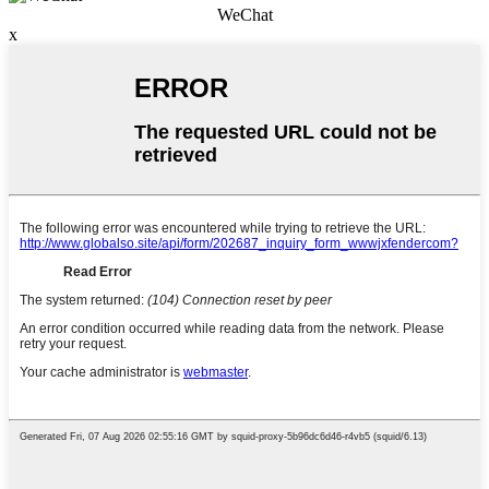
WeChat
x