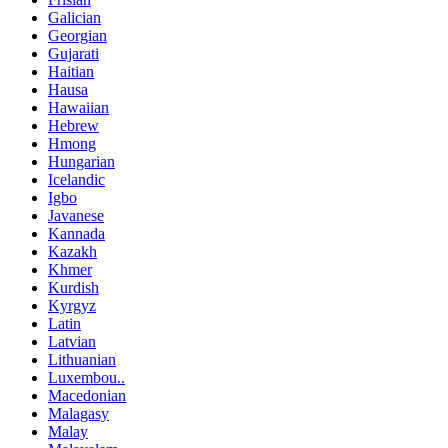
Galician
Georgian
Gujarati
Haitian
Hausa
Hawaiian
Hebrew
Hmong
Hungarian
Icelandic
Igbo
Javanese
Kannada
Kazakh
Khmer
Kurdish
Kyrgyz
Latin
Latvian
Lithuanian
Luxembou..
Macedonian
Malagasy
Malay