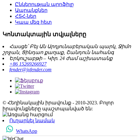
Ընկերության պրոֆիլը
Ապրանքներ
ՀՏՀ-ներ
Կապ մեզ հետ
Կոնտակտային տվյալները
Հասցե՝ Բեյ Ան Արդյունաբերական պարկ, Ջիմո
շրջան, Ցինդաո քաղաք, Շանդուն նահանգ
Երկուշաբթի – Կիր. 24 ժամ աշխատանք
+86 15269266927
fender@jxfender.com
© Հեղինակային իրավունք - 2010-2023. Բոլոր
իրավունքները պաշտպանված են:
Ուղարկել նամակ
WhatsApp