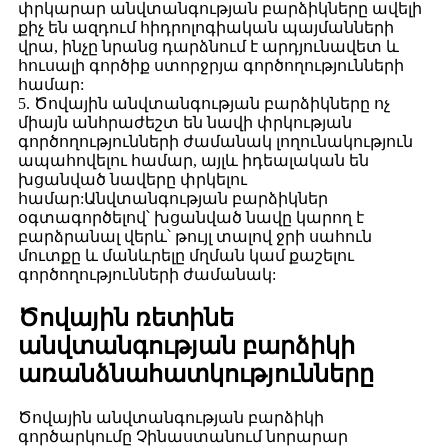
փրկարար անվտանգության բարձիկները ավելի
քիչ են ազդում հիդրոլոգիական պայմանների
վրա, ինչը նրանց դարձնում է արդյունավետ և
հուսալի գործիք ստորջրյա գործողությունների
համար:
5. Ծովային անվտանգության բարձիկները ոչ
միայն անհրաժեշտ են նավի փրկության
գործողությունների ժամանակ լողունակություն
ապահովելու համար, այլև իդեալական են
խցանված նավերը փրկելու
համար:Անվտանգության բարձիկներ
օգտագործելով՝ խցանված նավը կարող է
բարձրանալ վերև՝ թույլ տալով ջրի սահուն
մուտքը և մանևրելը մղման կամ քաշելու
գործողությունների ժամանակ:
Ծովային ռետինե
անվտանգության բարձիկի
առանձնահատկությունները
Ծովային անվտանգության բարձիկի
գործարկումը Չինաստանում նորարար