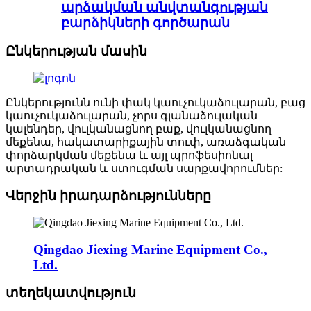
արձակման անվտանգության
բարձիկների գործարան
Ընկերության մասին
Ընկերությունն ունի փակ կաուչուկաձուլարան, բաց
կաուչուկաձուլարան, չորս գլանաձուլական
կալենդեր, վուլկանացնող բաք, վուլկանացնող
մեքենա, հակատարիքային տուփ, առաձգական
փորձարկման մեքենա և այլ պրոֆեսիոնալ
արտադրական և ստուգման սարքավորումներ:
Վերջին իրադարձությունները
Qingdao Jiexing Marine Equipment Co.,
Ltd.
տեղեկատվություն