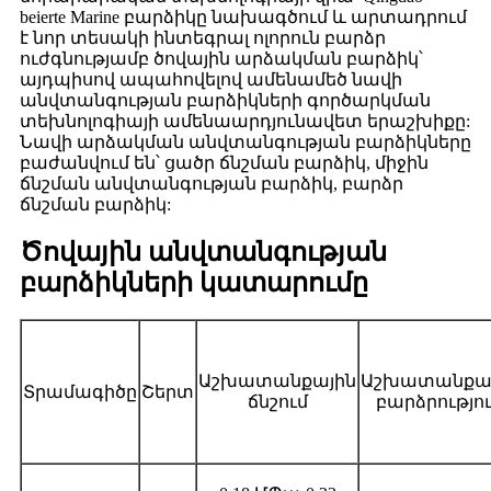
beierte Marine բարձիկը նախագծում և արտադրում
է նոր տեսակի ինտեգրալ ոլորուն բարձր
ուժգնությամբ ծովային արձակման բարձիկ՝
այդպիսով ապահովելով ամենամեծ նավի
անվտանգության բարձիկների գործարկման
տեխնոլոգիայի ամենաարդյունավետ երաշխիքը:
Նավի արձակման անվտանգության բարձիկները
բաժանվում են՝ ցածր ճնշման բարձիկ, միջին
ճնշման անվտանգության բարձիկ, բարձր
ճնշման բարձիկ:
Ծովային անվտանգության
բարձիկների կատարումը
Աշխատանքային
Աշխատանքա
Տրամագիծը
Շերտ
ճնշում
բարձրությո