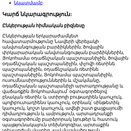
Կարճ նկարագրություն:
Ընկերության հիմնական բիզնեսը
Ընկերության երկարաժամկետ
հավատարմությունը Նավերի վերելակի
անվտանգության բարձիկներին, ծովային
փրկարարական անվտանգության բարձիկներին,
Յոկոհամա օդաճնշական պաշտպանիչին, ծովային
օդաճնշական պաշտպանիչին, փչովի ռետինե
պաշտպանիչին, օդաճնշական ռետինե
պաշտպանիչին, Յոկոհամա պաշտպանիչին,
ուսումնասիրություններին և մշակմանը,
օդաճնշական պաշտպանիչի արտադրությանը և
վաճառքին Յոկոհամայում՝ օգտագործելով
բնական ռետին: և ստիրոլի բութադիեն կաուչուկ,
պոլիբուտադիենս կաուչուկ, օրինակ՝ սինթետիկ
կաուչուկ, կոշտ կաուչուկ, ավելի շատ քայքայումի
դիմադրություն և ամրություն, արտադրանքի
օգտագործումը բարձրորակ նյութեր և հատուկ
պայթյունակայուն տեխնոլոգիա, արտաքին
տեսարժան վայրեր, լավ մաշվածության