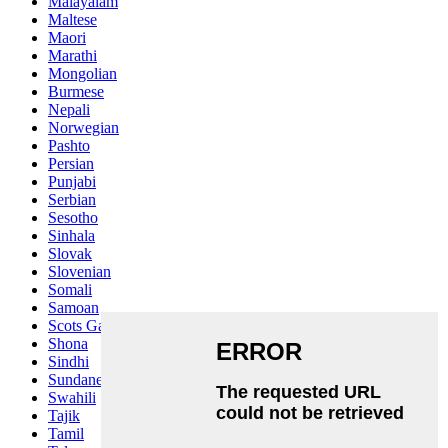
Malayalam
Maltese
Maori
Marathi
Mongolian
Burmese
Nepali
Norwegian
Pashto
Persian
Punjabi
Serbian
Sesotho
Sinhala
Slovak
Slovenian
Somali
Samoan
Scots Gaelic
Shona
Sindhi
Sundanese
Swahili
Tajik
Tamil