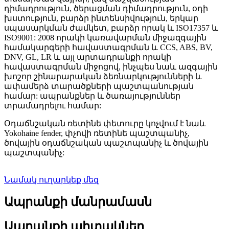
դիմադրություն, ծերացման դիմադրություն, օդի
խստություն, բարձր ինտենսիվություն, երկար
սպասարկման ժամկետ, բարձր որակ և ISO17357 և
ISO9001: 2008 որակի կառավարման միջազգային
համակարգերի հավաստագրման և CCS, ABS, BV,
DNV, GL, LR և այլ արտադրանքի որակի
հավաստագրման միջոցով, ինչպես նաև ազգային
խոշոր շինարարական ձեռնարկությունների և
ափամերձ տարածքների պաշտպանության
համար: ապրանքներ և ծառայություններ
տրամադրելու համար:
Օդաճնշական ռետինե փետուրը կոչվում է նաև
Yokohaine fender, փչովի ռետինե պաշտպանիչ,
ծովային օդաճնշական պաշտպանիչ և ծովային
պաշտպանիչ:
Նամակ ուղարկեք մեզ
Ապրանքի մանրամասն
Ապրանքի պիտակներ