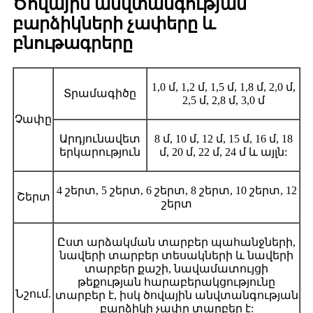
Ծովային անվտանգության
բարձիկների չափերը և
բնութագրերը
1,0 մ, 1,2 մ, 1,5 մ, 1,8 մ, 2,0 մ,
Տրամագիծը
2,5 մ, 2,8 մ, 3,0 մ
Չափը
Արդյունավետ
8 մ, 10 մ, 12 մ, 15 մ, 16 մ, 18
երկարություն
մ, 20 մ, 22 մ, 24 մ և այլն:
4 շերտ, 5 շերտ, 6 շերտ, 8 շերտ, 10 շերտ, 12
Շերտ
շերտ
Ըստ արձակման տարբեր պահանջների,
նավերի տարբեր տեսակների և նավերի
տարբեր քաշի, նավամատույցի
թեքության հարաբերակցությունը
Նշում.
տարբեր է, իսկ ծովային անվտանգության
բարձիկի չափը տարբեր է: