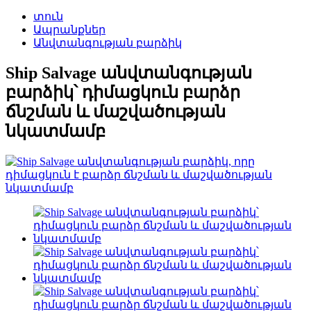
տուն
Ապրանքներ
Անվտանգության բարձիկ
Ship Salvage անվտանգության
բարձիկ՝ դիմացկուն բարձր
ճնշման և մաշվածության
նկատմամբ