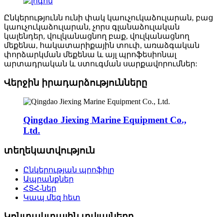
Ընկերությունն ունի փակ կաուչուկաձուլարան, բաց
կաուչուկաձուլարան, չորս գլանաձուլական
կալենդեր, վուլկանացնող բաք, վուլկանացնող
մեքենա, հակատարիքային տուփ, առաձգական
փորձարկման մեքենա և այլ պրոֆեսիոնալ
արտադրական և ստուգման սարքավորումներ:
Վերջին իրադարձությունները
Qingdao Jiexing Marine Equipment Co.,
Ltd.
տեղեկատվություն
Ընկերության պրոֆիլը
Ապրանքներ
ՀՏՀ-ներ
Կապ մեզ հետ
Կոնտակտային տվյալները