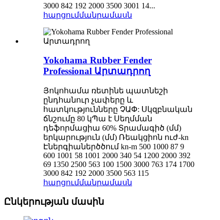
3000 842 192 2000 3500 3001 14...
հարցում
մանրամասն
Yokohama Rubber Fender
Professional Արտադրող
Յոկոհամա ռետինե պատնեշի
ընդհանուր չափերը և
հատկությունները ՉԱՓ: Սկզբնական
ճնշումը 80 կՊա է Սեղմման
դեֆորմացիա 60% Տրամագիծ (մմ)
երկարություն (մմ) Ռեակցիոն ուժ-kn
Էներգիաներծծում kn-m 500 1000 87 9
600 1001 58 1001 2000 340 54 1200 2000 392
69 1350 2500 563 100 1500 3000 763 174 1700
3000 842 192 2000 3500 563 115
հարցում
մանրամասն
Ընկերության մասին