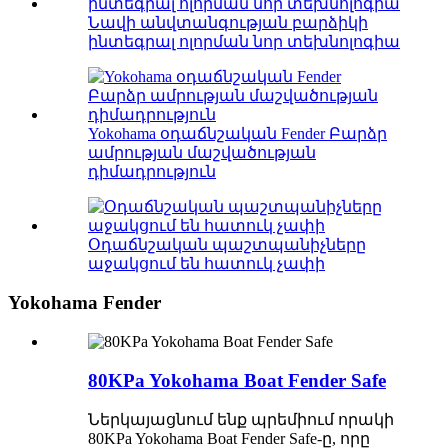
Նավի անվտանգության բարձիկի
ինտեգրալ ոլորման նոր տեխնոլոգիա
Yokohama օդաճնշական Fender Բարձր
ամրության մաշվածության
դիմադրություն
Օդաճնշական պաշտպանիչները
աջակցում են հատուկ չափի
Yokohama Fender
80KPa Yokohama Boat Fender Safe
Ներկայացնում ենք պրեմիում որակի
80KPa Yokohama Boat Fender Safe-ը, որը