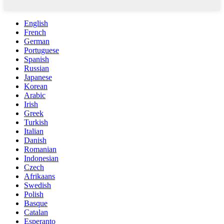
English
French
German
Portuguese
Spanish
Russian
Japanese
Korean
Arabic
Irish
Greek
Turkish
Italian
Danish
Romanian
Indonesian
Czech
Afrikaans
Swedish
Polish
Basque
Catalan
Esperanto