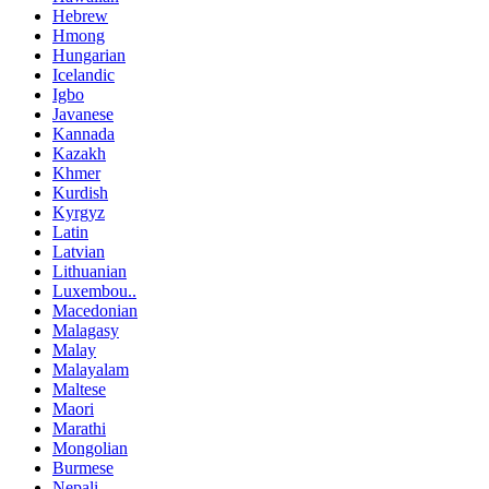
Hebrew
Hmong
Hungarian
Icelandic
Igbo
Javanese
Kannada
Kazakh
Khmer
Kurdish
Kyrgyz
Latin
Latvian
Lithuanian
Luxembou..
Macedonian
Malagasy
Malay
Malayalam
Maltese
Maori
Marathi
Mongolian
Burmese
Nepali