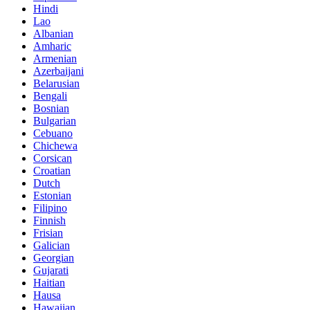
Hindi
Lao
Albanian
Amharic
Armenian
Azerbaijani
Belarusian
Bengali
Bosnian
Bulgarian
Cebuano
Chichewa
Corsican
Croatian
Dutch
Estonian
Filipino
Finnish
Frisian
Galician
Georgian
Gujarati
Haitian
Hausa
Hawaiian