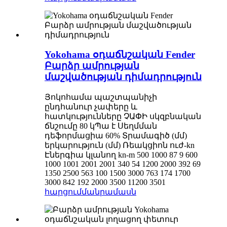
Yokohama օդաճնշական Fender
Բարձր ամրության
մաշվածության դիմադրություն
Յոկոհամա պաշտպանիչի
ընդհանուր չափերը և
հատկությունները ՉԱՓԻ սկզբնական
ճնշումը 80 կՊա է Սեղմման
դեֆորմացիա 60% Տրամագիծ (մմ)
երկարություն (մմ) Ռեակցիոն ուժ-kn
Էներգիա կլանող kn-m 500 1000 87 9 600
1000 1001 2001 2001 340 54 1200 2000 392 69
1350 2500 563 100 1500 3000 763 174 1700
3000 842 192 2000 3500 11200 3501
հարցում
մանրամասն