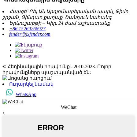
Հասցե՝ Բեյ Ան Արդյունաբերական պարկ, Ջիմո
շրջան, Ցինդաո քաղաք, Շանդուն նահանգ
Երկուշաբթի – Կիր. 24 ժամ աշխատանք
+86 15269266927
fender@jxfender.com
© Հեղինակային իրավունք - 2010-2023. Բոլոր
իրավունքները պաշտպանված են:
Ուղարկել նամակ
WhatsApp
WeChat
x