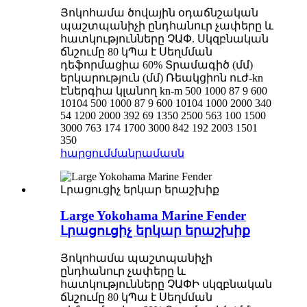
Յոկոհամա ծովային օդաճնշական
պաշտպանիչի ընդհանուր չափերը և
հատկությունները ՉԱՓ. Սկզբնական
ճնշումը 80 կՊա է Սեղմման
դեֆորմացիա 60% Տրամագիծ (մմ)
երկարություն (մմ) Ռեակցիոն ուժ-kn
Էներգիա կլանող kn-m 500 1000 87 9 600
10104 500 1000 87 9 600 10104 1000 2000 340
54 1200 2000 392 69 1350 2500 563 100 1500
3000 763 174 1700 3000 842 192 2003 1501
350
հարցում
մանրամասն
Large Yokohama Marine Fender
Լրացուցիչ երկար երաշխիք
Յոկոհամա պաշտպանիչի
ընդհանուր չափերը և
հատկությունները ՉԱՓԻ սկզբնական
ճնշումը 80 կՊա է Սեղմման