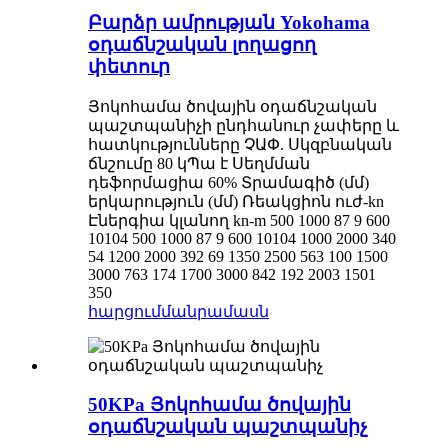
Բարձր ամրության Yokohama
օդաճնշական լողացող
փետուր
Յոկոհամա ծովային օդաճնշական
պաշտպանիչի ընդհանուր չափերը և
հատկությունները ՉԱՓ. Սկզբնական
ճնշումը 80 կՊա է Սեղմման
դեֆորմացիա 60% Տրամագիծ (մմ)
երկարություն (մմ) Ռեակցիոն ուժ-kn
Էներգիա կլանող kn-m 500 1000 87 9 600
10104 500 1000 87 9 600 10104 1000 2000 340
54 1200 2000 392 69 1350 2500 563 100 1500
3000 763 174 1700 3000 842 192 2003 1501
350
հարցում
մանրամասն
50KPa Յոկոհամա ծովային
օդաճնշական պաշտպանիչ